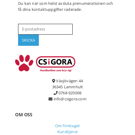
Du kan när som helst avsluta prenumerationen och
få dina kontaktuppgifter raderade.
Växjövägen 44
36345 Lammhult
0768-920008
info@csigora.com
OM OSS
Om företaget
Kundtjänst