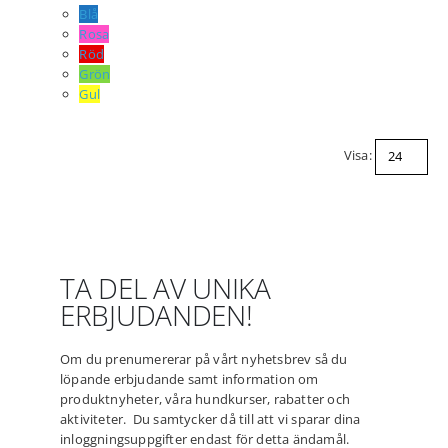
Blå
Rosa
Röd
Grön
Gul
Visa:
TA DEL AV UNIKA
ERBJUDANDEN!
Om du prenumererar på vårt nyhetsbrev så du
löpande erbjudande samt information om
produktnyheter, våra hundkurser, rabatter och
aktiviteter. Du samtycker då till att vi sparar dina
inloggningsuppgifter endast för detta ändamål.