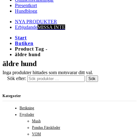
Presentkort
Hundblogg
NYA PRODUKTER
Erbjudande
MISSA INTE
Start
Butiken
Product Tag -
äldre hund
äldre hund
Inga produkter hittades som motsvarar ditt val.
Sök efter:
Sök
Kategorier
Berikning
Frysfoder
Mush
Pondus Färskfoder
VOM