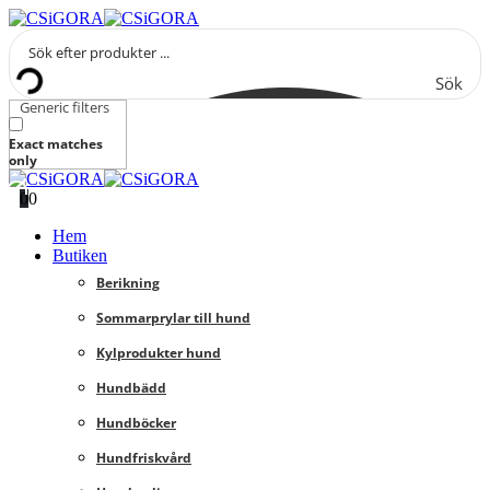
Sök
Generic filters
Exact matches
only
0
0
Hem
Butiken
Berikning
Sommarprylar till hund
Kylprodukter hund
Hundbädd
Hundböcker
Hundfriskvård