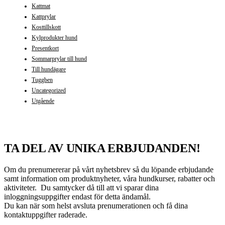
Kattmat
Kattprylar
Kosttillskott
Kylprodukter hund
Presentkort
Sommarprylar till hund
Till hundägare
Tuggben
Uncategorized
Utgående
TA DEL AV UNIKA ERBJUDANDEN!
Om du prenumererar på vårt nyhetsbrev så du löpande erbjudande
samt information om produktnyheter, våra hundkurser, rabatter och
aktiviteter. Du samtycker då till att vi sparar dina
inloggningsuppgifter endast för detta ändamål.
Du kan när som helst avsluta prenumerationen och få dina
kontaktuppgifter raderade.