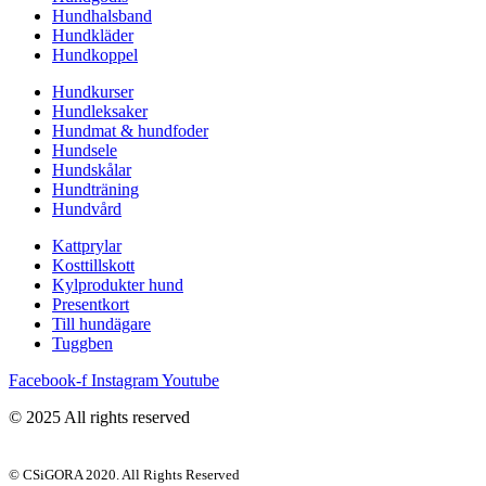
Hundhalsband
Hundkläder
Hundkoppel
Hundkurser
Hundleksaker
Hundmat & hundfoder
Hundsele
Hundskålar
Hundträning
Hundvård
Kattprylar
Kosttillskott
Kylprodukter hund
Presentkort
Till hundägare
Tuggben
Facebook-f
Instagram
Youtube
© 2025 All rights reserved
© CSiGORA 2020. All Rights Reserved